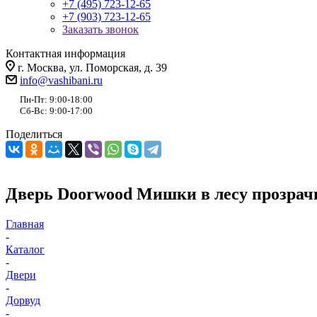
+7 (495) 723-12-65
+7 (903) 723-12-65
Заказать звонок
Контактная информация
г. Москва, ул. Поморская, д. 39
info@vashibani.ru
Пн-Пт: 9:00-18:00
Сб-Вс: 9:00-17:00
Поделиться
Дверь Doorwood Мишки в лесу прозрач
Главная
-
Каталог
-
Двери
-
Дорвуд
-