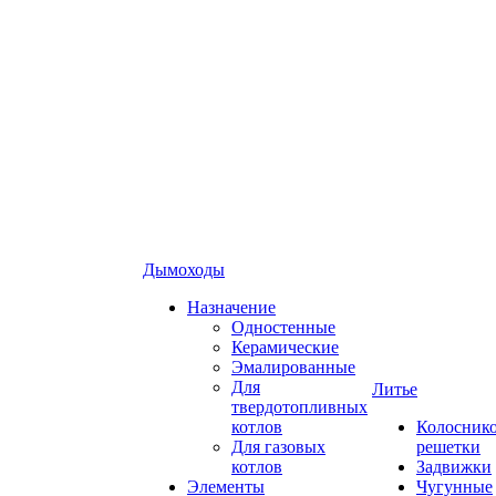
Дымоходы
Назначение
Одностенные
Керамические
Эмалированные
Для
Литье
твердотопливных
котлов
Колосник
Для газовых
решетки
котлов
Задвижки
Элементы
Чугунные