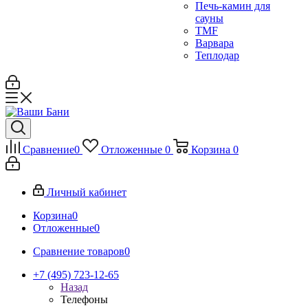
Печь-камин для
сауны
TMF
Варвара
Теплодар
Сравнение
0
Отложенные
0
Корзина
0
Личный кабинет
Корзина
0
Отложенные
0
Сравнение товаров
0
+7 (495) 723-12-65
Назад
Телефоны