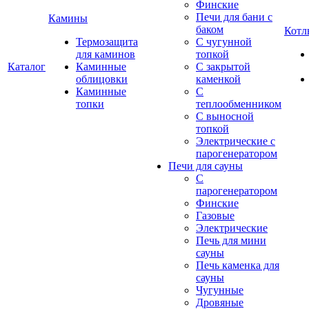
Финские
Печи для бани с
Камины
баком
Котл
Термозащита
С чугунной
для каминов
топкой
Каталог
Каминные
С закрытой
облицовки
каменкой
Каминные
С
топки
теплообменником
С выносной
топкой
Электрические с
парогенератором
Печи для сауны
С
парогенератором
Финские
Газовые
Электрические
Печь для мини
сауны
Печь каменка для
сауны
Чугунные
Дровяные