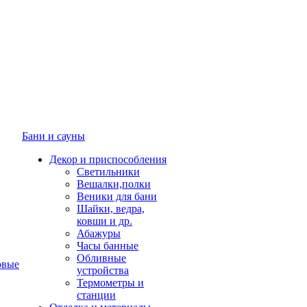
Бани и сауны
Декор и приспособления
Светильники
Вешалки,полки
Веники для бани
Шайки, ведра,
ковши и др.
Абажуры
Часы банные
Обливные
овые
устройства
Термометры и
станции