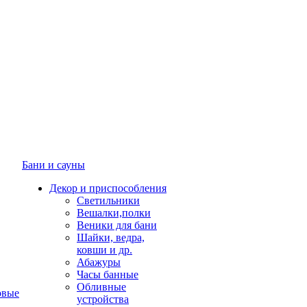
Бани и сауны
Декор и приспособления
Светильники
Вешалки,полки
Веники для бани
Шайки, ведра,
ковши и др.
Абажуры
Часы банные
Обливные
овые
устройства