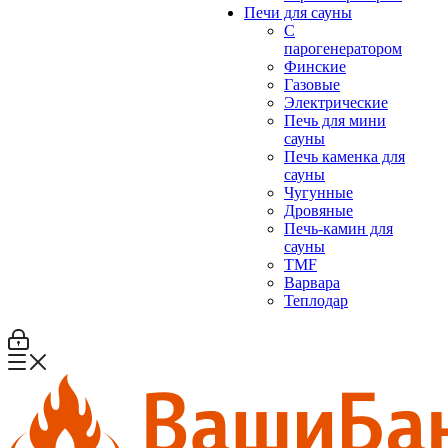
Печи для сауны
С
парогенератором
Финские
Газовые
Электрические
Печь для мини
сауны
Печь каменка для
сауны
Чугунные
Дровяные
Печь-камин для
сауны
TMF
Варвара
Теплодар