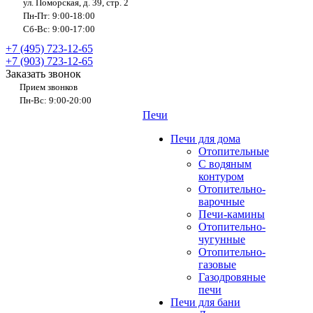
ул. Поморская, д. 39, стр. 2
Пн-Пт: 9:00-18:00
Сб-Вс: 9:00-17:00
+7 (495) 723-12-65
+7 (903) 723-12-65
Заказать звонок
Прием звонков
Пн-Вс: 9:00-20:00
Печи
Печи для дома
Отопительные
C водяным
контуром
Отопительно-
варочные
Печи-камины
Отопительно-
чугунные
Отопительно-
газовые
Газодровяные
печи
Печи для бани