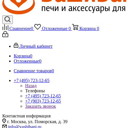
Сравнение
0
Отложенные
0
Корзина
0
Личный кабинет
Корзина
0
Отложенные
0
Сравнение товаров
0
+7 (495) 723-12-65
Назад
Телефоны
+7 (495) 723-12-65
+7 (903) 723-12-65
Заказать звонок
Контактная информация
г. Москва, ул. Поморская, д. 39
info@vashibani.ru