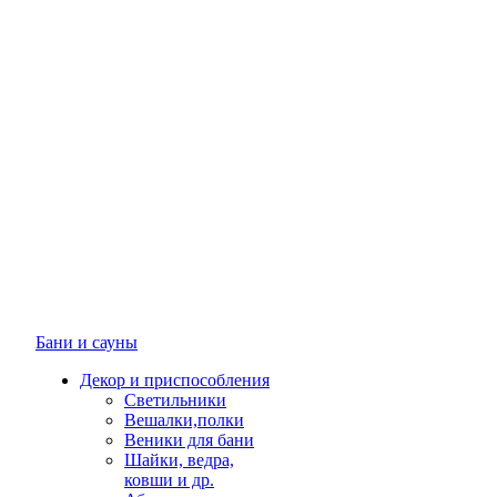
Бани и сауны
Декор и приспособления
Светильники
Вешалки,полки
Веники для бани
Шайки, ведра,
ковши и др.