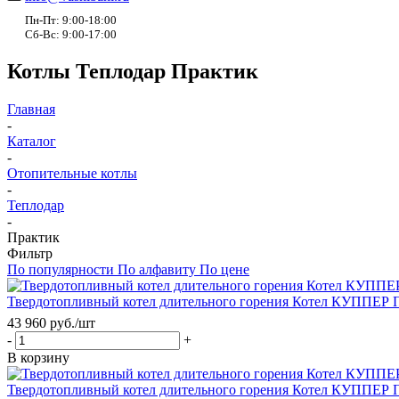
Пн-Пт: 9:00-18:00
Сб-Вс: 9:00-17:00
Котлы Теплодар Практик
Главная
-
Каталог
-
Отопительные котлы
-
Теплодар
-
Практик
Фильтр
По популярности
По алфавиту
По цене
Твердотопливный котел длительного горения Котел КУППЕР 
43 960
руб.
/шт
-
+
В корзину
Твердотопливный котел длительного горения Котел КУППЕР 